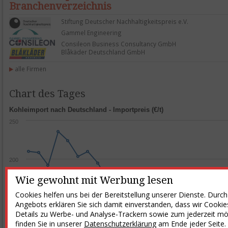
Branchenverzeichnis
Stiftung Deutscher Nachhaltigkeitspreis e.V.
Gammel Engineering
Consileon Business Consultancy GmbH
Blåkäder Deutschland GmbH
alle Firmen
Chart des Tages
Kohleimport nach Deutschland - Importpreis (€/t)
250
200
Wie gewohnt mit Werbung lesen
Cookies helfen uns bei der Bereitstellung unserer Dienste. Durc
150
Angebots erklären Sie sich damit einverstanden, dass wir Cookie
Details zu Werbe- und Analyse-Trackern sowie zum jederzeit mö
finden Sie in unserer
Datenschutzerklärung
am Ende jeder Seite.