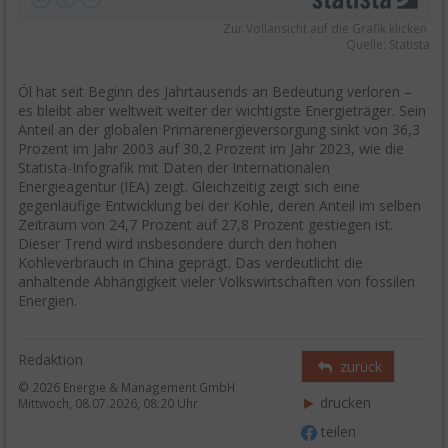
Zur Vollansicht auf die Grafik klicken
Quelle: Statista
Öl hat seit Beginn des Jahrtausends an Bedeutung verloren –
es bleibt aber weltweit weiter der wichtigste Energieträger. Sein
Anteil an der globalen Primärenergieversorgung sinkt von 36,3
Prozent im Jahr 2003 auf 30,2 Prozent im Jahr 2023, wie die
Statista-Infografik mit Daten der Internationalen
Energieagentur (IEA) zeigt. Gleichzeitig zeigt sich eine
gegenläufige Entwicklung bei der Kohle, deren Anteil im selben
Zeitraum von 24,7 Prozent auf 27,8 Prozent gestiegen ist.
Dieser Trend wird insbesondere durch den hohen
Kohleverbrauch in China geprägt. Das verdeutlicht die
anhaltende Abhängigkeit vieler Volkswirtschaften von fossilen
Energien.
Redaktion
zurück
© 2026 Energie & Management GmbH
drucken
Mittwoch, 08.07.2026, 08:20 Uhr
teilen