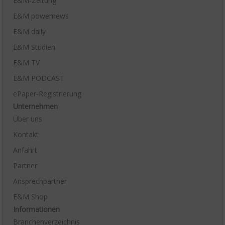
E&M-Zeitung
E&M powernews
E&M daily
E&M Studien
E&M TV
E&M PODCAST
ePaper-Registrierung
Unternehmen
Über uns
Kontakt
Anfahrt
Partner
Ansprechpartner
E&M Shop
Informationen
Branchenverzeichnis