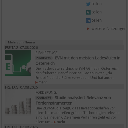
teilen
teilen
teilen
weitere Nutzungen
Mehr zum Thema
FREITAG 07.08.2026
E-FAHRZEUGE:
EVN mit den meisten Ladesäulen in
Österreich
Die niederösterreichische EVN AG hat in Österreich
den früheren Marktführer bei Ladepunkten, „da
Emobil“, auf die Plätze verwiesen. Und hat auch...
mehr
FREITAG 07.08.2026
FÖRDERUNG:
Studie analysiert Relevanz von
Förderinstrumenten
Eine ZEW-Studie zeigt, dass Investitionshilfen vor
allem bei marktreifen grünen Technologien relevant
sind. Bei neuen CO2-armen Verfahren geht es vor
allem um...
mehr
FREITAG 07.08.2026