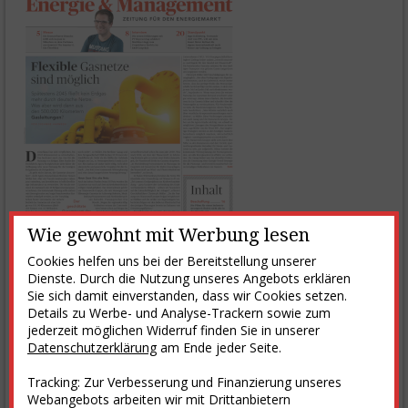
Wie gewohnt mit Werbung lesen
Cookies helfen uns bei der Bereitstellung unserer
Dienste. Durch die Nutzung unseres Angebots erklären
Sie sich damit einverstanden, dass wir Cookies setzen.
Details zu Werbe- und Analyse-Trackern sowie zum
Einige Themen der E&M-Ausgabe 06-2023 vom 1. Juni 2023
jederzeit möglichen Widerruf finden Sie in unserer
weiterlesen
Datenschutzerklärung
am Ende jeder Seite.
Tracking: Zur Verbesserung und Finanzierung unseres
Einkaufen bei E&M
Webangebots arbeiten wir mit Drittanbietern