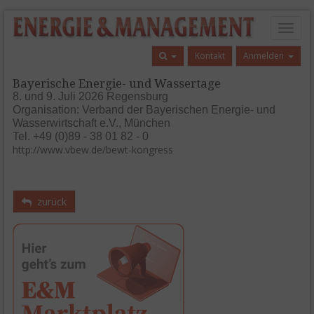
Toggl
naviga
Kontakt
Anmelden
Bayerische Energie- und Wassertage
8. und 9. Juli 2026 Regensburg
Organisation: Verband der Bayerischen Energie- und
Wasserwirtschaft e.V., München
Tel. +49 (0)89 - 38 01 82 - 0
http://www.vbew.de/bewt-kongress
zurück