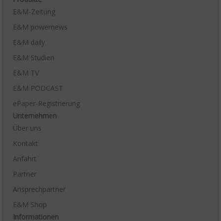
E&M-Zeitung
E&M powernews
E&M daily
E&M Studien
E&M TV
E&M PODCAST
ePaper-Registrierung
Unternehmen
Über uns
Kontakt
Anfahrt
Partner
Ansprechpartner
E&M Shop
Informationen