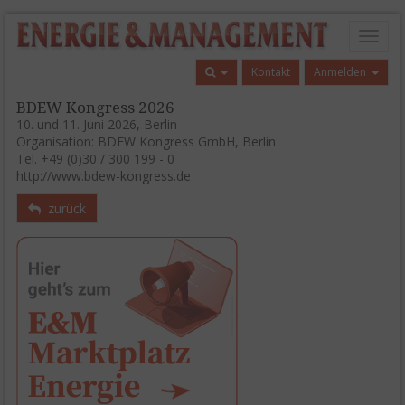
Toggl
naviga
Kontakt
Anmelden
BDEW Kongress 2026
10. und 11. Juni 2026, Berlin
Organisation: BDEW Kongress GmbH, Berlin
Tel. +49 (0)30 / 300 199 - 0
http://www.bdew-kongress.de
zurück