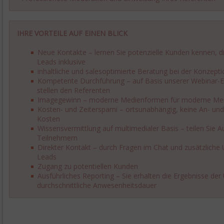
IHRE VORTEILE AUF EINEN BLICK
Neue Kontakte – lernen Sie potenzielle Kunden kennen, die
Leads inklusive
inhaltliche und salesoptimierte Beratung bei der Konzept
Kompetente Durchführung – auf Basis unserer Webinar-Erf
stellen den Referenten
Imagegewinn – moderne Medienformen für moderne Me
Kosten- und Zeitersparni – ortsunabhängig, keine An- un
Kosten
Wissensvermittlung auf multimedialer Basis – teilen Sie 
Teilnehmern
Direkter Kontakt – durch Fragen im Chat und zusätzliche 
Leads
Zugang zu potentiellen Kunden
Ausführliches Reporting – Sie erhalten die Ergebnisse d
durchschnittliche Anwesenheitsdauer