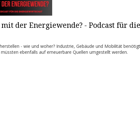
it der Energiewende? - Podcast für di
erstellen - wie und woher? Industrie, Gebäude und Mobilität benötig
 müssten ebenfalls auf erneuerbare Quellen umgestellt werden.