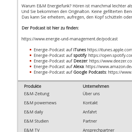
Warum E&M Energiefunk? Hören ist manchmal leichter als
Und Sie bekommen den Originalton. Keine gefilterten Ber
Das kann Sie erheitern, aufregen, den Kopf schütteln oder 
Der Podcast ist hier zu finden:
https://www.energie-und-management.de/podcast
Energie-Podcast auf
iTunes
https://itunes.apple.c
Energie-Podcast auf
spotify
:
https://open.spotif
Energie-Podcast auf
Deezer
:
https://www.deezer.
Energie-Podcast auf
Alexa
:
https://www.amazon.d
Energie-Podcast auf
Google Podcasts
:
https://ww
Produkte
Unternehmen
E&M-Zeitung
Über uns
E&M powernews
Kontakt
E&M daily
Anfahrt
E&M Studien
Partner
E&M TV
Ansprechpartner