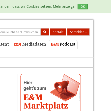
standen, dass wir Cookies setzen.
Mehr anzeigen
OK
Kontakt
Anmelden
tent
Mediadaten
Podcast