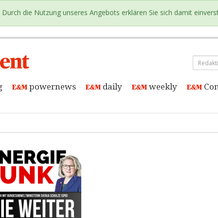
e. Durch die Nutzung unseres Angebots erklären Sie sich damit einver
g
powernews
daily
weekly
Con