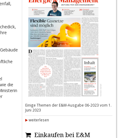
nfall,
chedick,
ihre
, Gebäude
tliche
l
wie die
inisterin
er
Einige Themen der E&M-Ausgabe 06-2023 vom 1.
Juni 2023
weiterlesen
Einkaufen bei E&M