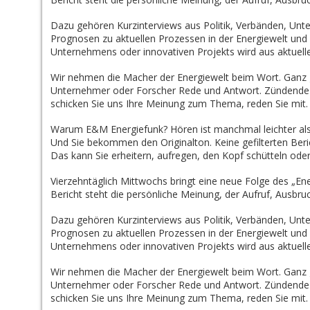
Dazu gehören Kurzinterviews aus Politik, Verbänden, Unt
Prognosen zu aktuellen Prozessen in der Energiewelt und 
Unternehmens oder innovativen Projekts wird aus aktuell
Wir nehmen die Macher der Energiewelt beim Wort. Ganz g
Unternehmer oder Forscher Rede und Antwort. Zündende I
schicken Sie uns Ihre Meinung zum Thema, reden Sie mit.
Warum E&M Energiefunk? Hören ist manchmal leichter als
Und Sie bekommen den Originalton. Keine gefilterten Ber
Das kann Sie erheitern, aufregen, den Kopf schütteln oder 
Vierzehntäglich Mittwochs bringt eine neue Folge des „En
Bericht steht die persönliche Meinung, der Aufruf, Ausbruc
Dazu gehören Kurzinterviews aus Politik, Verbänden, Unt
Prognosen zu aktuellen Prozessen in der Energiewelt und 
Unternehmens oder innovativen Projekts wird aus aktuell
Wir nehmen die Macher der Energiewelt beim Wort. Ganz g
Unternehmer oder Forscher Rede und Antwort. Zündende I
schicken Sie uns Ihre Meinung zum Thema, reden Sie mit.