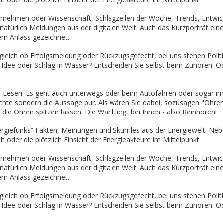
ernehmen oder Wissenschaft, Schlagzeilen der Woche, Trends, Entwic
natürlich Meldungen aus der digitalen Welt. Auch das Kurzporträt ein
em Anlass gezeichnet.
leich ob Erfolgsmeldung oder Rückzugsgefecht, bei uns stehen Politi
dee oder Schlag in Wasser? Entscheiden Sie selbst beim Zuhören. O
 Lesen. Es geht auch unterwegs oder beim Autofahren oder sogar im
ichte sondern die Aussage pur. Als wären Sie dabei, sozusagen "Ohre
die Ohren spitzen lassen. Die Wahl liegt bei Ihnen - also Reinhören!
ergiefunks“ Fakten, Meinungen und Skurriles aus der Energiewelt. Ne
h oder die plötzlich Einsicht der Energieakteure im Mittelpunkt.
ernehmen oder Wissenschaft, Schlagzeilen der Woche, Trends, Entwic
natürlich Meldungen aus der digitalen Welt. Auch das Kurzporträt ein
em Anlass gezeichnet.
leich ob Erfolgsmeldung oder Rückzugsgefecht, bei uns stehen Politi
dee oder Schlag in Wasser? Entscheiden Sie selbst beim Zuhören. O