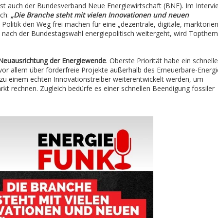
ist auch der Bundesverband Neue Energiewirtschaft (BNE). Im Intervi
sch:
„Die Branche steht mit vielen Innovationen und neuen
Politik den Weg frei machen für eine „dezentrale, digitale, marktorien
 nach der Bundestagswahl energiepolitisch weitergeht, wird Topthem
Neuausrichtung der Energiewende
. Oberste Priorität habe ein schnell
or allem über förderfreie Projekte außerhalb des Erneuerbare-Energi
 zu einem echten Innovationstreiber weiterentwickelt werden, um
kt rechnen. Zugleich bedürfe es einer schnellen Beendigung fossiler