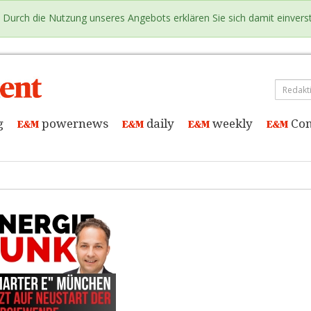
e. Durch die Nutzung unseres Angebots erklären Sie sich damit einver
g
powernews
daily
weekly
Con