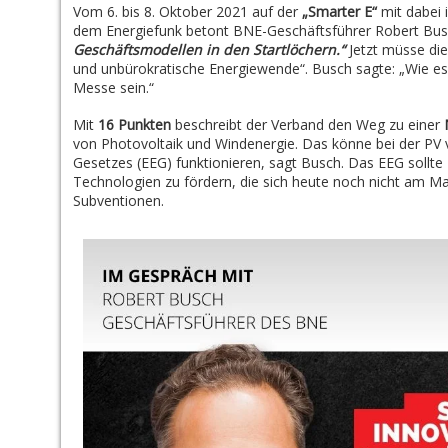
Vom 6. bis 8. Oktober 2021 auf der
„Smarter E“
mit dabei 
dem Energiefunk betont BNE-Geschäftsführer Robert Bu
Geschäftsmodellen in den Startlöchern.“
Jetzt müsse die 
und unbürokratische Energiewende“. Busch sagte: „Wie es
Messe sein.“
Mit
16 Punkten
beschreibt der Verband den Weg zu einer
von Photovoltaik und Windenergie. Das könne bei der PV v
Gesetzes (EEG) funktionieren, sagt Busch. Das EEG sollte
Technologien zu fördern, die sich heute noch nicht am Mar
Subventionen.