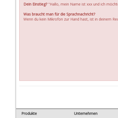
Dein Einstieg?
"Hallo, mein Name ist xxx und ich möch
Was braucht man für die Sprachnachricht?
Wenn du kein Mikrofon zur Hand hast, ist in deinem R
Produkte
Unternehmen