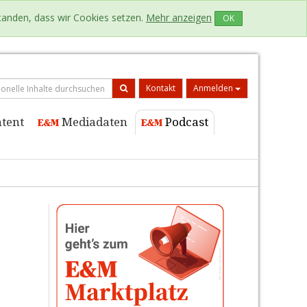
standen, dass wir Cookies setzen.
Mehr anzeigen
OK
Kontakt
Anmelden
tent
Mediadaten
Podcast