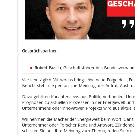
Gesprächspartner:
Robert Busch
, Geschäftsführer des
Bundesverbande
Vierzehntäglich Mittwochs bringt eine neue Folge des „En
Bericht steht die persönliche Meinung, der Aufruf, Ausbruc
Dazu gehören Kurzinterviews aus Politik, Verbänden, Unt
Prognosen zu aktuellen Prozessen in der Energiewelt und 
Unternehmens oder innovativen Projekts wird aus aktuell
Wir nehmen die Macher der Energiewelt beim Wort. Ganz g
Unternehmer oder Forscher Rede und Antwort. Zündende I
schicken Sie uns Ihre Meinung zum Thema, reden Sie mit.