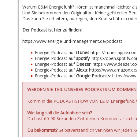
Warum E&M Energiefunk? Hören ist manchmal leichter als
Und Sie bekommen den Originalton. Keine gefilterten Ber
Das kann Sie erheitern, aufregen, den Kopf schütteln oder 
Der Podcast ist hier zu finden:
https://www.energie-und-management.de/podcast
Energie-Podcast auf
iTunes
https://itunes.apple.c
Energie-Podcast auf
spotify
:
https://open.spotif
Energie-Podcast auf
Deezer
:
https://www.deezer.
Energie-Podcast auf
Alexa
:
https://www.amazon.d
Energie-Podcast auf
Google Podcasts
:
https://ww
WERDEN SIE TEIL UNSERES PODCASTS UM KOMMEN 
Komm in die PODCAST-SHOW VON E&M Energiefunk.
Wie lang soll die Aufnahme sein?
Du hast 60-90 Sekunden Zeit deinen Kommentar zu hint
Du bekommst?
Selbstverständlich verlinken wir jeden 