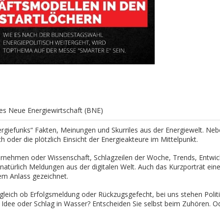
s Neue Energiewirtschaft
(BNE)
ergiefunks“ Fakten, Meinungen und Skurriles aus der Energiewelt. Ne
h oder die plötzlich Einsicht der Energieakteure im Mittelpunkt.
ernehmen oder Wissenschaft, Schlagzeilen der Woche, Trends, Entwic
natürlich Meldungen aus der digitalen Welt. Auch das Kurzporträt ein
em Anlass gezeichnet.
leich ob Erfolgsmeldung oder Rückzugsgefecht, bei uns stehen Politi
dee oder Schlag in Wasser? Entscheiden Sie selbst beim Zuhören. O