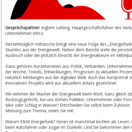
Gesprächspartner:
Ingbert Liebing,
Hauptgeschäftsführer des
Verb
Unternehmen
(VKU)
Vierzehntäglich mittwochs bringt eine neue Folge des „Energiefu
Skurriles aus der Energiewelt. Neben dem Bericht steht die persön
Ausbruch oder die plötzlich Einsicht der Energieakteure im Mittelpu
Dazu gehören Kurzinterviews aus Politik, Verbänden, Unternehmen
der Woche, Trends, Entwicklungen, Prognosen zu aktuellen Prozes
natürlich Meldungen aus der digitalen Welt. Auch das Kurzporträt
innovativen Projekts wird aus aktuellem Anlass gezeichnet.
Wir nehmen die Macher der Energiewelt beim Wort. Ganz gleich o
Rückzugsgefecht, bei uns stehen Politiker, Unternehmer oder Fo
Idee oder Schlag in Wasser? Entscheiden Sie selbst beim Zuhören. 
Meinung zum Thema, reden Sie mit.
Warum E&M Energiefunk? Hören ist manchmal leichter als Lesen. 
beim Autofahren oder sogar im Dunkeln. Und Sie bekommen den Ori