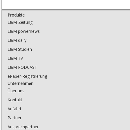
Produkte
E&M-Zeitung
E&M powernews
E&M daily
E&M Studien
E&M TV
E&M PODCAST
ePaper-Registrierung
Unternehmen
Über uns
Kontakt
Anfahrt
Partner
Ansprechpartner