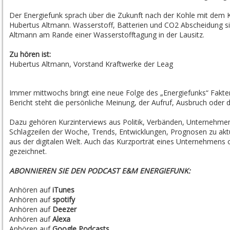
Der Energiefunk sprach über die Zukunft nach der Kohle mit dem
Hubertus Altmann. Wasserstoff, Batterien und CO2 Abscheidung sin
Altmann am Rande einer Wasserstofftagung in der Lausitz.
Zu hören ist:
Hubertus Altmann
, Vorstand Kraftwerke der Leag
Immer mittwochs bringt eine neue Folge des „Energiefunks“ Fakte
Bericht steht die persönliche Meinung, der Aufruf, Ausbruch oder di
Dazu gehören Kurzinterviews aus Politik, Verbänden, Unternehme
Schlagzeilen der Woche, Trends, Entwicklungen, Prognosen zu akt
aus der digitalen Welt. Auch das Kurzporträt eines Unternehmens 
gezeichnet.
ABONNIEREN SIE DEN PODCAST E&M ENERGIEFUNK:
Anhören auf
iTunes
Anhören auf
spotify
Anhören auf
Deezer
Anhören auf
Alexa
Anhören auf
Google Podcasts