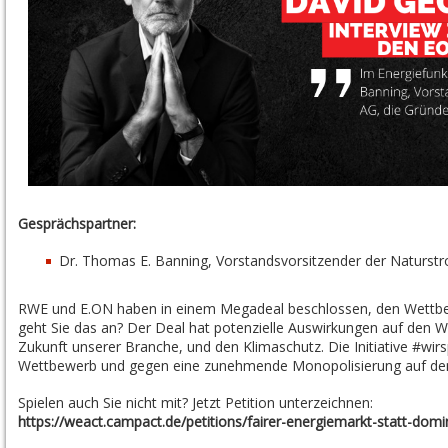
Gesprächspartner:
Dr. Thomas E. Banning, Vorstandsvorsitzender der Naturst
RWE und E.ON haben in einem Megadeal beschlossen, den Wettbew
geht Sie das an? Der Deal hat potenzielle Auswirkungen auf den W
Zukunft unserer Branche, und den Klimaschutz. Die Initiative #wirs
Wettbewerb und gegen eine zunehmende Monopolisierung auf de
Spielen auch Sie nicht mit? Jetzt Petition unterzeichnen:
https://weact.campact.de/petitions/fairer-energiemarkt-statt-dom