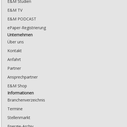
E&M Studien
E&M TV
E&M PODCAST
ePaper-Registrierung
Unternehmen
Über uns
Kontakt
Anfahrt
Partner
Ansprechpartner
E&M Shop
Informationen
Branchenverzeichnis
Termine
Stellenmarkt
Energie-Archiv