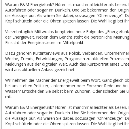
Warum E&M Energiefunk? Hören ist manchmal leichter als Lesen.
Autofahren oder sogar im Dunkeln. Und Sie bekommen den Original
die Aussage pur. Als wären Sie dabei, sozusagen "Ohrenzeuge". Da
Kopf schütteln oder die Ohren spitzen lassen. Die Wahl liegt bei Ih
Vierzehntäglich Mittwochs bringt eine neue Folge des „Energiefun
der Energiewelt. Neben dem Bericht steht die persönliche Meinung,
Einsicht der Energieakteure im Mittelpunkt.
Dazu gehören Kurzinterviews aus Politik, Verbänden, Unternehmen
Woche, Trends, Entwicklungen, Prognosen zu aktuellen Prozessen i
Meldungen aus der digitalen Welt. Auch das Kurzporträt eines Un
wird aus aktuellem Anlass gezeichnet.
Wir nehmen die Macher der Energiewelt beim Wort. Ganz gleich o
bei uns stehen Politiker, Unternehmer oder Forscher Rede und An
Wasser? Entscheiden Sie selbst beim Zuhören. Oder schicken Sie
mit.
Warum E&M Energiefunk? Hören ist manchmal leichter als Lesen.
Autofahren oder sogar im Dunkeln. Und Sie bekommen den Original
die Aussage pur. Als wären Sie dabei, sozusagen "Ohrenzeuge". Da
Kopf schütteln oder die Ohren spitzen lassen. Die Wahl liegt bei Ih