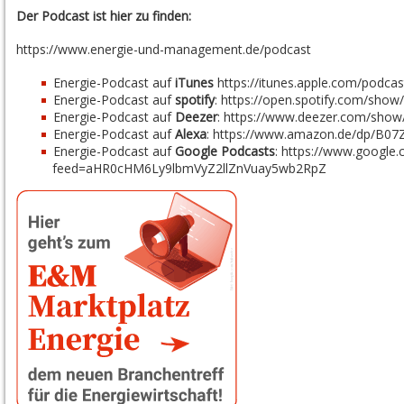
Der Podcast ist hier zu finden:
https://www.energie-und-management.de/podcast
Energie-Podcast auf
iTunes
https://itunes.apple.com/podca
Energie-Podcast auf
spotify
:
https://open.spotify.com/sh
Energie-Podcast auf
Deezer
:
https://www.deezer.com/show
Energie-Podcast auf
Alexa
:
https://www.amazon.de/dp/B07
Energie-Podcast auf
Google Podcasts
:
https://www.google.
feed=aHR0cHM6Ly9lbmVyZ2llZnVuay5wb2RpZ