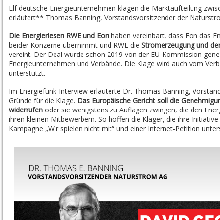
Elf deutsche Energieunternehmen klagen die Marktaufteilung zwis
erläutert** Thomas Banning, Vorstandsvorsitzender der Naturstro
Die Energieriesen RWE und Eon
haben vereinbart, dass Eon das E
beider Konzerne übernimmt und RWE die
Stromerzeugung und de
vereint. Der Deal wurde schon 2019 von der EU-Kommission gene
Energieunternehmen und Verbände. Die Klage wird auch vom Ve
unterstützt.
Im Energiefunk-Interview erläuterte Dr. Thomas Banning, Vorstan
Gründe für die Klage.
Das Europäische Gericht soll die Genehmig
widerrufen
oder sie wenigstens zu Auflagen zwingen, die den Ener
ihren kleinen Mitbewerbern. So hoffen die Kläger, die ihre Initiative
Kampagne „Wir spielen nicht mit“ und einer Internet-Petition unter