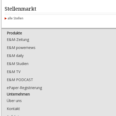
Stellenmarkt
alle Stellen
Produkte
E&M-Zeitung
E&M powernews
E&M daily
E&M Studien
E&M TV
E&M PODCAST
ePaper-Registrierung
Unternehmen
Über uns
Kontakt