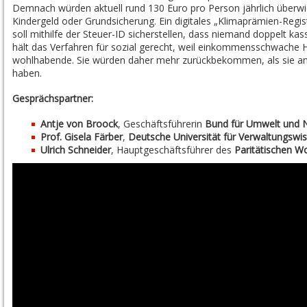
Demnach würden aktuell rund 130 Euro pro Person jährlich überwi
Kindergeld oder Grundsicherung. Ein digitales „Klimaprämien-Regi
soll mithilfe der Steuer-ID sicherstellen, dass niemand doppelt kas
hält das Verfahren für sozial gerecht, weil einkommensschwache 
wohlhabende. Sie würden daher mehr zurückbekommen, als sie an 
haben.
Gesprächspartner:
Antje von Broock
, Geschäftsführerin
Bund für Umwelt und 
Prof. Gisela Färber
,
Deutsche Universität für Verwaltungswis
Ulrich Schneider
, Hauptgeschäftsführer des
Paritätischen W