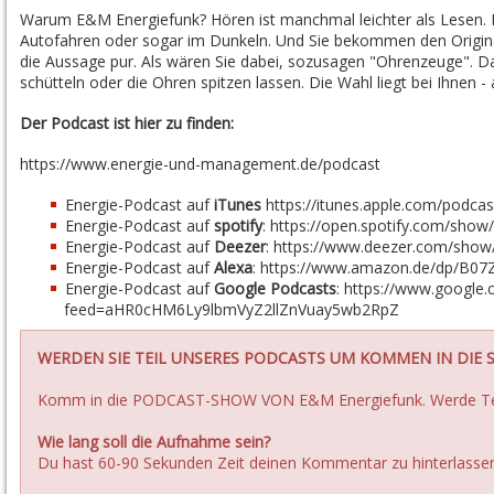
Warum E&M Energiefunk? Hören ist manchmal leichter als Lesen.
Autofahren oder sogar im Dunkeln. Und Sie bekommen den Original
die Aussage pur. Als wären Sie dabei, sozusagen "Ohrenzeuge". Da
schütteln oder die Ohren spitzen lassen. Die Wahl liegt bei Ihnen -
Der Podcast ist hier zu finden:
https://www.energie-und-management.de/podcast
Energie-Podcast auf
iTunes
https://itunes.apple.com/podca
Energie-Podcast auf
spotify
:
https://open.spotify.com/sh
Energie-Podcast auf
Deezer
:
https://www.deezer.com/show
Energie-Podcast auf
Alexa
:
https://www.amazon.de/dp/B07
Energie-Podcast auf
Google Podcasts
:
https://www.google.
feed=aHR0cHM6Ly9lbmVyZ2llZnVuay5wb2RpZ
WERDEN SIE TEIL UNSERES PODCASTS UM KOMMEN IN DIE 
Komm in die PODCAST-SHOW VON E&M Energiefunk.
Werde Te
Wie lang soll die Aufnahme sein?
Du hast 60-90 Sekunden Zeit deinen Kommentar zu hinterlasse