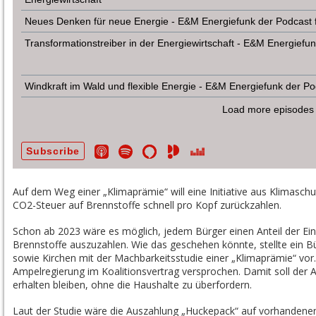
Auf dem Weg einer „Klimaprämie“ will eine Initiative aus Klimasch
CO2-Steuer auf Brennstoffe schnell pro Kopf zurückzahlen.
Schon ab 2023 wäre es möglich, jedem Bürger einen Anteil der E
Brennstoffe auszuzahlen. Wie das geschehen könnte, stellte ein 
sowie Kirchen mit der Machbarkeitsstudie einer „Klimaprämie“ vor
Ampelregierung im Koalitionsvertrag versprochen. Damit soll der A
erhalten bleiben, ohne die Haushalte zu überfordern.
Laut der Studie wäre die Auszahlung „Huckepack“ auf vorhandene